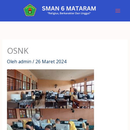
Lewati
ke
konten
OSNK
Oleh
admin
/
26 Maret 2024