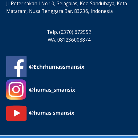
Jl. Peternakan I No.10, Selagalas, Kec. Sandubaya, Kota
Mataram, Nusa Tenggara Bar. 83236, Indonesia
Telp. (0370) 672552
WA. 081236008874