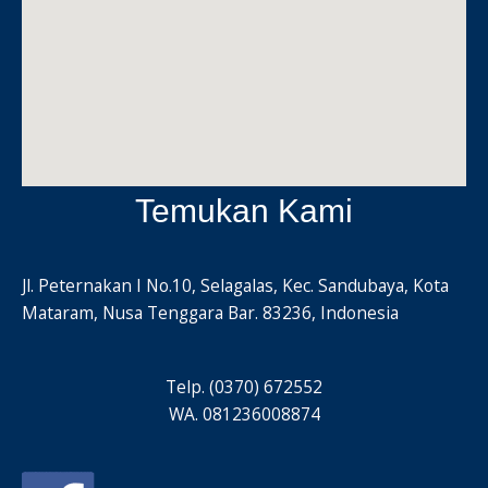
Temukan Kami
Jl. Peternakan I No.10, Selagalas, Kec. Sandubaya, Kota
Mataram, Nusa Tenggara Bar. 83236, Indonesia
Telp. (0370) 672552
WA. 081236008874