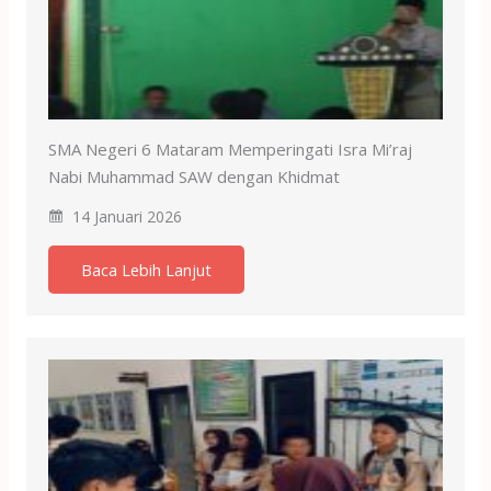
SMA Negeri 6 Mataram Memperingati Isra Mi’raj
Nabi Muhammad SAW dengan Khidmat
14 Januari 2026
Baca Lebih Lanjut