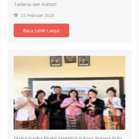
Tadarus dan Kultum
23 Februari 2026
Baca Lebih Lanjut
Ekskul Sradha Bhakti SMANSIX Sukses Borong Piala