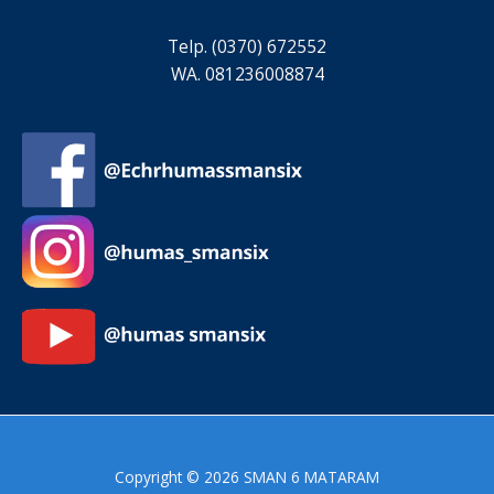
Telp. (0370) 672552
WA. 081236008874
Copyright © 2026 SMAN 6 MATARAM