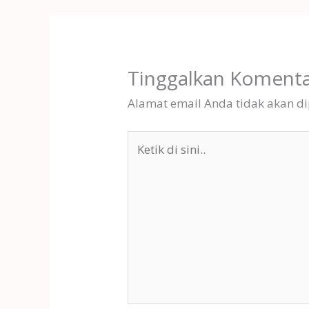
Tinggalkan Koment
Alamat email Anda tidak akan di
Ketik
di
sini..