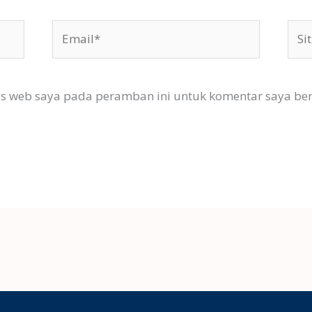
Email*
Situ
Web
us web saya pada peramban ini untuk komentar saya ber