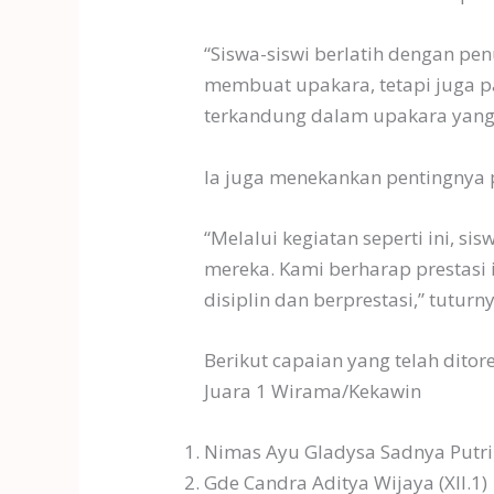
“Siswa-siswi berlatih dengan pen
membuat upakara, tetapi juga 
terkandung dalam upakara yang 
Ia juga menekankan pentingnya p
“Melalui kegiatan seperti ini, 
mereka. Kami berharap prestasi i
disiplin dan berprestasi,” tuturny
Berikut capaian yang telah dito
Juara 1 Wirama/Kekawin
Nimas Ayu Gladysa Sadnya Putri (
Gde Candra Aditya Wijaya (XII.1)