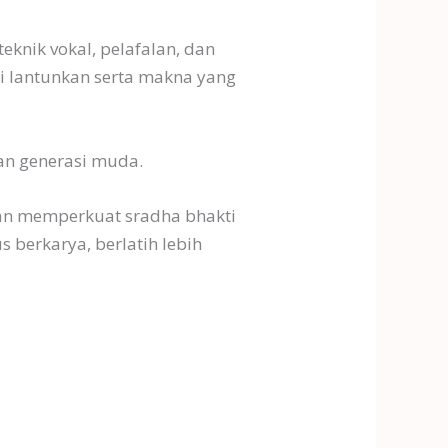
eknik vokal, pelafalan, dan
 lantunkan serta makna yang
an generasi muda.
 dan memperkuat sradha bhakti
s berkarya, berlatih lebih