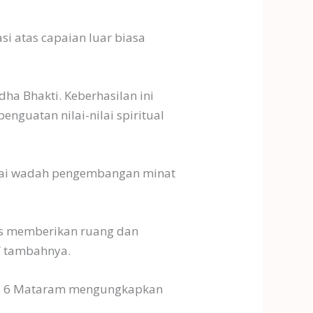
i atas capaian luar biasa
dha Bhakti. Keberhasilan ini
enguatan nilai-nilai spiritual
gai wadah pengembangan minat
rus memberikan ruang dan
” tambahnya.
SMAN 6 Mataram mengungkapkan