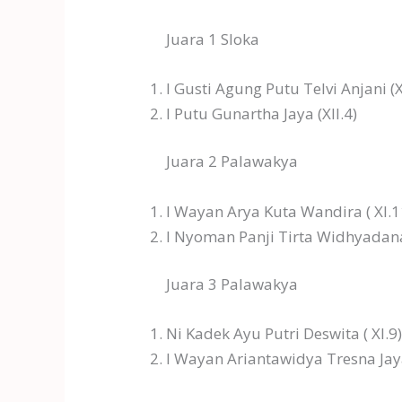
Juara 1 Sloka
I Gusti Agung Putu Telvi Anjani (X
I Putu Gunartha Jaya (XII.4)
Juara 2 Palawakya
I Wayan Arya Kuta Wandira ( XI.1
I Nyoman Panji Tirta Widhyadana 
Juara 3 Palawakya
Ni Kadek Ayu Putri Deswita ( XI.9
I Wayan Ariantawidya Tresna Jaya