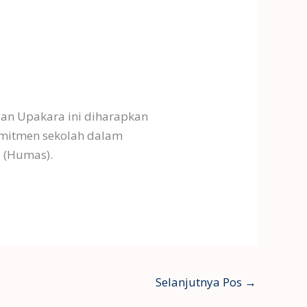
an Upakara ini diharapkan
komitmen sekolah dalam
l (Humas).
Selanjutnya Pos
→