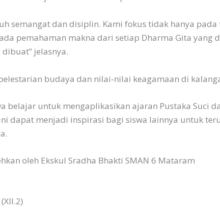
uh semangat dan disiplin. Kami fokus tidak hanya pada t
pada pemahaman makna dari setiap Dharma Gita yang di
dibuat” jelasnya.
elestarian budaya dan nilai-nilai keagamaan di kalang
siswa belajar untuk mengaplikasikan ajaran Pustaka Suci
ni dapat menjadi inspirasi bagi siswa lainnya untuk teru
a.
rehkan oleh Ekskul Sradha Bhakti SMAN 6 Mataram
XII.2)