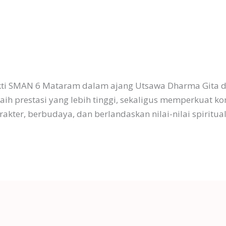
kti SMAN 6 Mataram dalam ajang Utsawa Dharma Gita d
aih prestasi yang lebih tinggi, sekaligus memperkuat 
kter, berbudaya, dan berlandaskan nilai-nilai spiritua