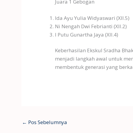
Juara 1 Gebogan
Ida Ayu Yulia Widyaswari (XII.5)
Ni Nengah Dwi Febrianti (XII.2)
I Putu Gunartha Jaya (XII.4)
Keberhasilan Ekskul Sradha Bha
menjadi langkah awal untuk mer
membentuk generasi yang berkara
←
Pos Sebelumnya