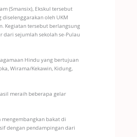
m (Smansix), Ekskul tersebut
g diselenggarakan oleh UKM
. Kegiatan tersebut berlangsung
r dari sejumlah sekolah se-Pulau
eagamaan Hindu yang bertujuan
loka, Wirama/Kekawin, Kidung,
asil meraih beberapa gelar
lam mengembangkan bakat di
ensif dengan pendampingan dari