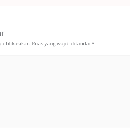
ar
publikasikan.
Ruas yang wajib ditandai
*