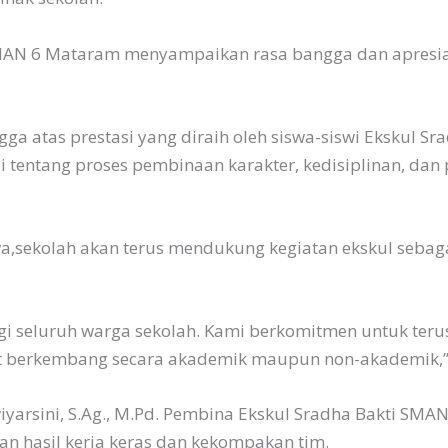
 SMAN 6 Mataram menyampaikan rasa bangga dan apresias
a atas prestasi yang diraih oleh siswa-siswi Ekskul Sra
i tentang proses pembinaan karakter, kedisiplinan, dan p
,sekolah akan terus mendukung kegiatan ekskul seba
bagi seluruh warga sekolah. Kami berkomitmen untuk te
apat berkembang secara akademik maupun non-akademik,
wiyarsini, S.Ag., M.Pd. Pembina Ekskul Sradha Bakti 
n hasil kerja keras dan kekompakan tim.