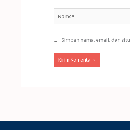
Name*
Simpan nama, email, dan sit