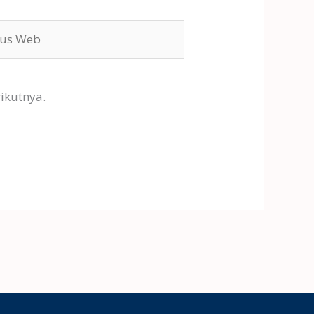
s
ikutnya.