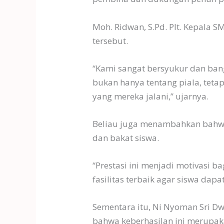
Moh. Ridwan, S.Pd. Plt. Kepala
tersebut.
“Kami sangat bersyukur dan bangg
bukan hanya tentang piala, tetap
yang mereka jalani,” ujarnya.
Beliau juga menambahkan bahwa
dan bakat siswa.
“Prestasi ini menjadi motivasi 
fasilitas terbaik agar siswa d
Sementara itu, Ni Nyoman Sri D
bahwa keberhasilan ini merupaka