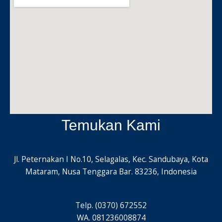
Temukan Kami
Jl. Peternakan I No.10, Selagalas, Kec. Sandubaya, Kota
Mataram, Nusa Tenggara Bar. 83236, Indonesia
Telp. (0370) 672552
WA. 081236008874