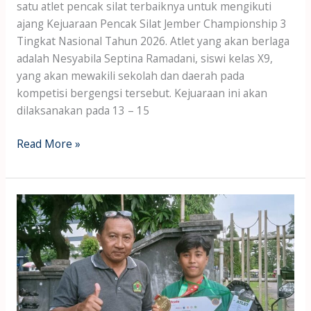
satu atlet pencak silat terbaiknya untuk mengikuti
ajang Kejuaraan Pencak Silat Jember Championship 3
Tingkat Nasional Tahun 2026. Atlet yang akan berlaga
adalah Nesyabila Septina Ramadani, siswi kelas X9,
yang akan mewakili sekolah dan daerah pada
kompetisi bergengsi tersebut. Kejuaraan ini akan
dilaksanakan pada 13 – 15
Read More »
Tim
Pencak
Silat
dan
Karate
SMA
Negeri