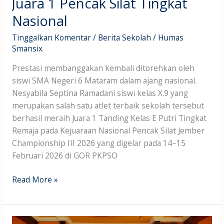
Juara 1 Pencak Silat Tingkat
Nasional
Tinggalkan Komentar
/
Berita Sekolah
/
Humas
Smansix
Prestasi membanggakan kembali ditorehkan oleh
siswi SMA Negeri 6 Mataram dalam ajang nasional.
Nesyabila Septina Ramadani siswi kelas X.9 yang
merupakan salah satu atlet terbaik sekolah tersebut
berhasil meraih Juara 1 Tanding Kelas E Putri Tingkat
Remaja pada Kejuaraan Nasional Pencak Silat Jember
Championship III 2026 yang digelar pada 14–15
Februari 2026 di GOR PKPSO
Read More »
SMAN