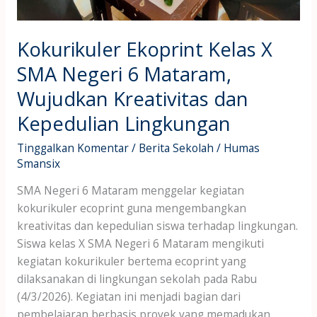
Kepedulian
Lingkungan
Kokurikuler Ekoprint Kelas X
SMA Negeri 6 Mataram,
Wujudkan Kreativitas dan
Kepedulian Lingkungan
Tinggalkan Komentar
/
Berita Sekolah
/
Humas
Smansix
SMA Negeri 6 Mataram menggelar kegiatan
kokurikuler ecoprint guna mengembangkan
kreativitas dan kepedulian siswa terhadap lingkungan.
Siswa kelas X SMA Negeri 6 Mataram mengikuti
kegiatan kokurikuler bertema ecoprint yang
dilaksanakan di lingkungan sekolah pada Rabu
(4/3/2026). Kegiatan ini menjadi bagian dari
pembelajaran berbasis proyek yang memadukan