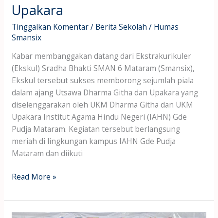
Upakara
Tinggalkan Komentar
/
Berita Sekolah
/
Humas
Smansix
Kabar membanggakan datang dari Ekstrakurikuler
(Ekskul) Sradha Bhakti SMAN 6 Mataram (Smansix),
Ekskul tersebut sukses memborong sejumlah piala
dalam ajang Utsawa Dharma Githa dan Upakara yang
diselenggarakan oleh UKM Dharma Githa dan UKM
Upakara Institut Agama Hindu Negeri (IAHN) Gde
Pudja Mataram. Kegiatan tersebut berlangsung
meriah di lingkungan kampus IAHN Gde Pudja
Mataram dan diikuti
Read More »
Siswi