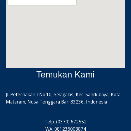
Temukan Kami
Jl. Peternakan I No.10, Selagalas, Kec. Sandubaya, Kota
Mataram, Nusa Tenggara Bar. 83236, Indonesia
Telp. (0370) 672552
WA. 081236008874