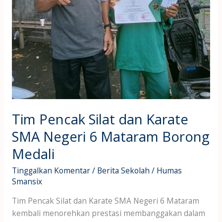
6
Mataram
Borong
Medali
Tim Pencak Silat dan Karate
SMA Negeri 6 Mataram Borong
Medali
Tinggalkan Komentar
/
Berita Sekolah
/
Humas
Smansix
Tim Pencak Silat dan Karate SMA Negeri 6 Mataram
kembali menorehkan prestasi membanggakan dalam