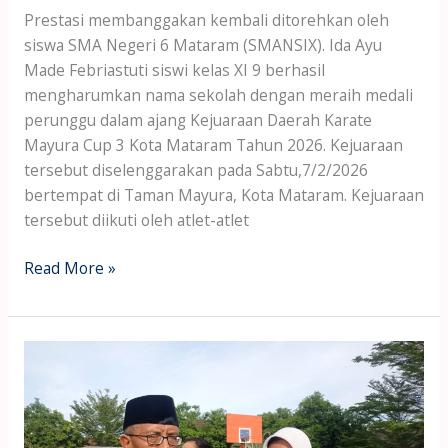
Prestasi membanggakan kembali ditorehkan oleh
siswa SMA Negeri 6 Mataram (SMANSIX). Ida Ayu
Made Febriastuti siswi kelas XI 9 berhasil
mengharumkan nama sekolah dengan meraih medali
perunggu dalam ajang Kejuaraan Daerah Karate
Mayura Cup 3 Kota Mataram Tahun 2026. Kejuaraan
tersebut diselenggarakan pada Sabtu,7/2/2026
bertempat di Taman Mayura, Kota Mataram. Kejuaraan
tersebut diikuti oleh atlet-atlet
Read More »
SMA
Negeri
6
Mataram