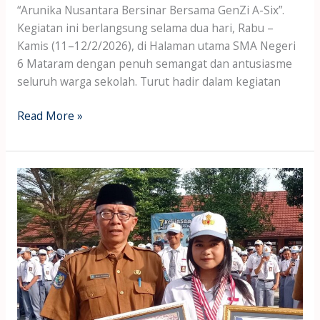
“Arunika Nusantara Bersinar Bersama GenZi A-Six”.
Kegiatan ini berlangsung selama dua hari, Rabu –
Kamis (11–12/2/2026), di Halaman utama SMA Negeri
6 Mataram dengan penuh semangat dan antusiasme
seluruh warga sekolah. Turut hadir dalam kegiatan
Read More »
Haus
Prestasi,
Kembali
Siswi
SMANSIX
Raih
Medali
Perunggu
pada