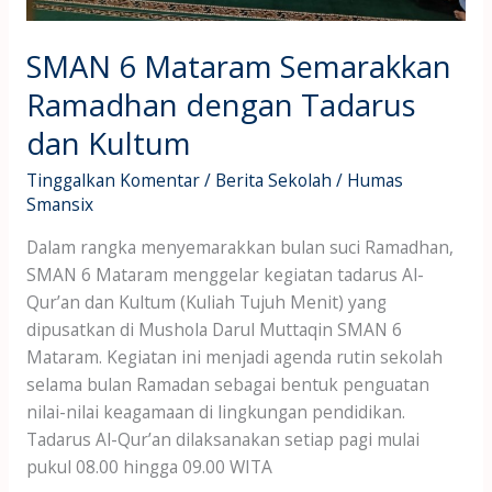
SMAN 6 Mataram Semarakkan
Ramadhan dengan Tadarus
dan Kultum
Tinggalkan Komentar
/
Berita Sekolah
/
Humas
Smansix
Dalam rangka menyemarakkan bulan suci Ramadhan,
SMAN 6 Mataram menggelar kegiatan tadarus Al-
Qur’an dan Kultum (Kuliah Tujuh Menit) yang
dipusatkan di Mushola Darul Muttaqin SMAN 6
Mataram. Kegiatan ini menjadi agenda rutin sekolah
selama bulan Ramadan sebagai bentuk penguatan
nilai-nilai keagamaan di lingkungan pendidikan.
Tadarus Al-Qur’an dilaksanakan setiap pagi mulai
pukul 08.00 hingga 09.00 WITA