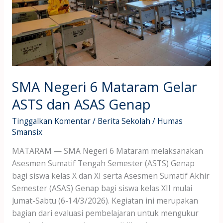
ASAS
Genap
SMA Negeri 6 Mataram Gelar
ASTS dan ASAS Genap
Tinggalkan Komentar
/
Berita Sekolah
/
Humas
Smansix
MATARAM — SMA Negeri 6 Mataram melaksanakan
Asesmen Sumatif Tengah Semester (ASTS) Genap
bagi siswa kelas X dan XI serta Asesmen Sumatif Akhir
Semester (ASAS) Genap bagi siswa kelas XII mulai
Jumat-Sabtu (6-14/3/2026). Kegiatan ini merupakan
bagian dari evaluasi pembelajaran untuk mengukur