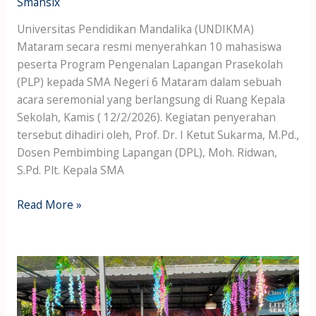
Smansix
Universitas Pendidikan Mandalika (UNDIKMA)
Mataram secara resmi menyerahkan 10 mahasiswa
peserta Program Pengenalan Lapangan Prasekolah
(PLP) kepada SMA Negeri 6 Mataram dalam sebuah
acara seremonial yang berlangsung di Ruang Kepala
Sekolah, Kamis ( 12/2/2026). Kegiatan penyerahan
tersebut dihadiri oleh, Prof. Dr. I Ketut Sukarma, M.Pd.,
Dosen Pembimbing Lapangan (DPL), Moh. Ridwan,
S.Pd. Plt. Kepala SMA
Read More »
Pentas
Seni
Kokurikuler