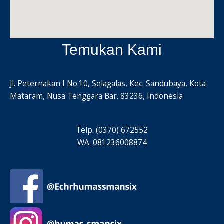
Temukan Kami
Jl. Peternakan I No.10, Selagalas, Kec. Sandubaya, Kota
Mataram, Nusa Tenggara Bar. 83236, Indonesia
Telp. (0370) 672552
WA. 081236008874