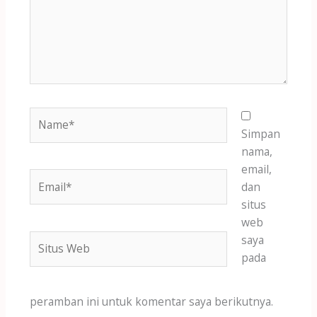
Name*
Simpan
nama,
email,
Email*
dan
situs
web
Situs
saya
Web
pada
peramban ini untuk komentar saya berikutnya.