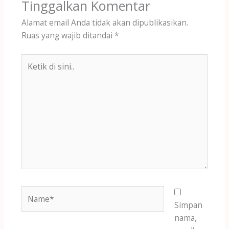
Tinggalkan Komentar
Alamat email Anda tidak akan dipublikasikan.
Ruas yang wajib ditandai
*
Ketik
di
sini..
Name*
Simpan
nama,