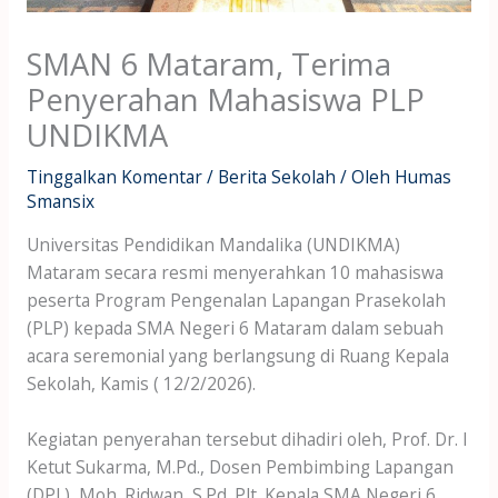
SMAN 6 Mataram, Terima
Penyerahan Mahasiswa PLP
UNDIKMA
Tinggalkan Komentar
/
Berita Sekolah
/ Oleh
Humas
Smansix
Universitas Pendidikan Mandalika (UNDIKMA)
Mataram secara resmi menyerahkan 10 mahasiswa
peserta Program Pengenalan Lapangan Prasekolah
(PLP) kepada SMA Negeri 6 Mataram dalam sebuah
acara seremonial yang berlangsung di Ruang Kepala
Sekolah, Kamis ( 12/2/2026).
Kegiatan penyerahan tersebut dihadiri oleh, Prof. Dr. I
Ketut Sukarma, M.Pd., Dosen Pembimbing Lapangan
(DPL), Moh. Ridwan, S.Pd. Plt. Kepala SMA Negeri 6