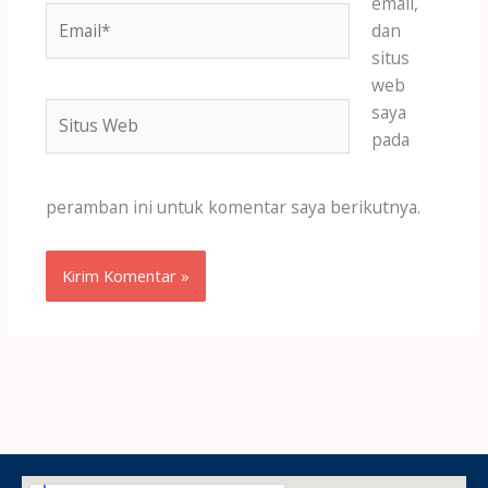
email,
Email*
dan
situs
web
Situs
saya
Web
pada
peramban ini untuk komentar saya berikutnya.