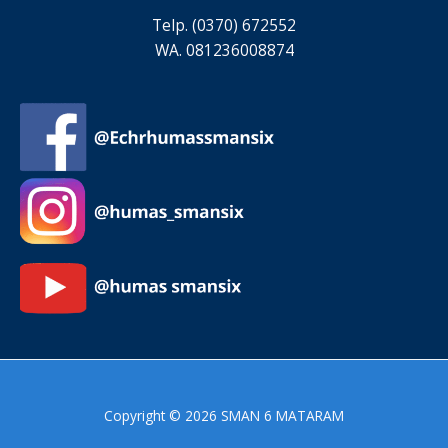
Telp. (0370) 672552
WA. 081236008874
Copyright © 2026 SMAN 6 MATARAM