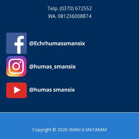
Telp. (0370) 672552
WA. 081236008874
Copyright © 2026 SMAN 6 MATARAM