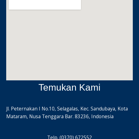
Temukan Kami
Jl. Peternakan I No.10, Selagalas, Kec. Sandubaya, Kota
Mataram, Nusa Tenggara Bar. 83236, Indonesia
Telp. (0370) 672552