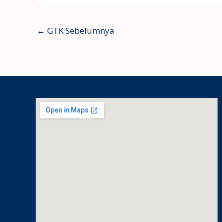
←
GTK Sebelumnya