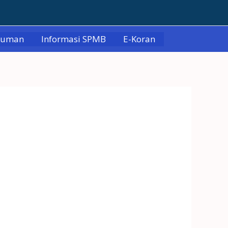
muman
Informasi SPMB
E-Koran