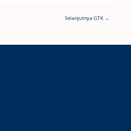
Selanjutnya GTK
→