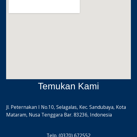
Temukan Kami
Jl. Peternakan I No.10, Selagalas, Kec. Sandubaya, Kota
Mataram, Nusa Tenggara Bar. 83236, Indonesia
Telp. (0370) 672552