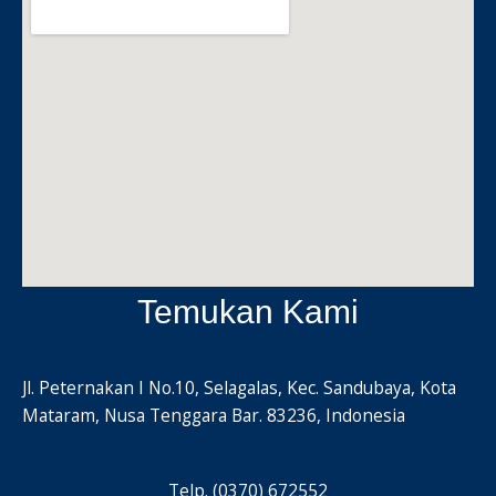
Temukan Kami
Jl. Peternakan I No.10, Selagalas, Kec. Sandubaya, Kota
Mataram, Nusa Tenggara Bar. 83236, Indonesia
Telp. (0370) 672552