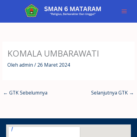
Lewati
ke
konten
KOMALA UMBARAWATI
Oleh
admin
/
26 Maret 2024
←
GTK Sebelumnya
Selanjutnya GTK
→