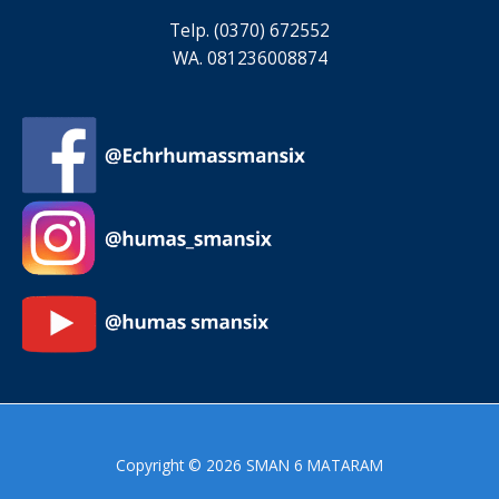
Telp. (0370) 672552
WA. 081236008874
Copyright © 2026 SMAN 6 MATARAM