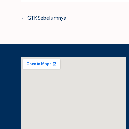
←
GTK Sebelumnya