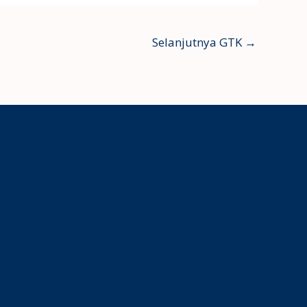
Selanjutnya GTK
→