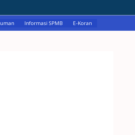
muman
Informasi SPMB
E-Koran