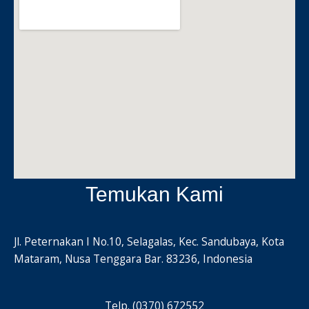
Temukan Kami
Jl. Peternakan I No.10, Selagalas, Kec. Sandubaya, Kota
Mataram, Nusa Tenggara Bar. 83236, Indonesia
Telp. (0370) 672552