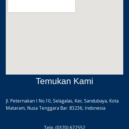
Temukan Kami
Jl. Peternakan I No.10, Selagalas, Kec. Sandubaya, Kota
Mataram, Nusa Tenggara Bar. 83236, Indonesia
Telp. (0370) 672552