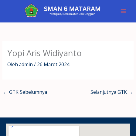
Lewati
ke
konten
Yopi Aris Widiyanto
Oleh
admin
/
26 Maret 2024
←
GTK Sebelumnya
Selanjutnya GTK
→