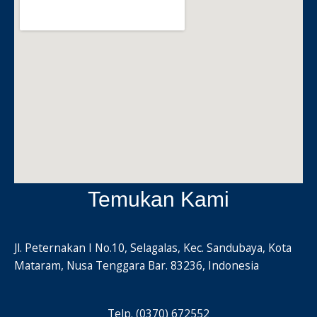
Temukan Kami
Jl. Peternakan I No.10, Selagalas, Kec. Sandubaya, Kota
Mataram, Nusa Tenggara Bar. 83236, Indonesia
Telp. (0370) 672552