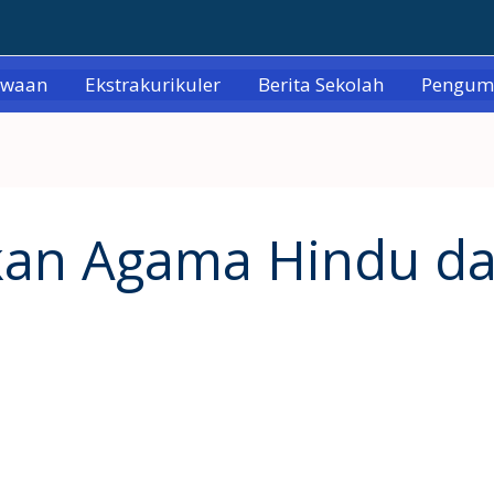
swaan
Ekstrakurikuler
Berita Sekolah
Pengu
kan Agama Hindu da