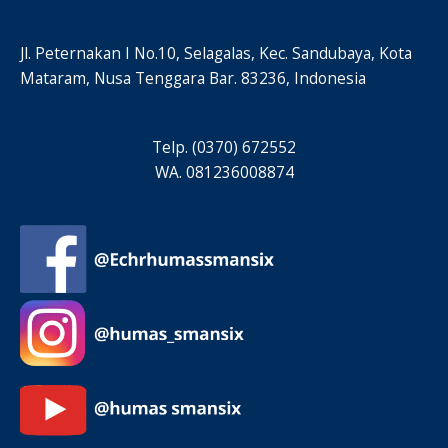
Jl. Peternakan I No.10, Selagalas, Kec. Sandubaya, Kota
Mataram, Nusa Tenggara Bar. 83236, Indonesia
Telp. (0370) 672552
WA. 081236008874