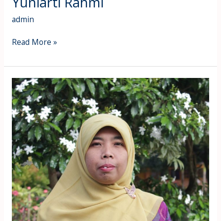
Yuniarti Rahmi
admin
Read More »
Husnayain