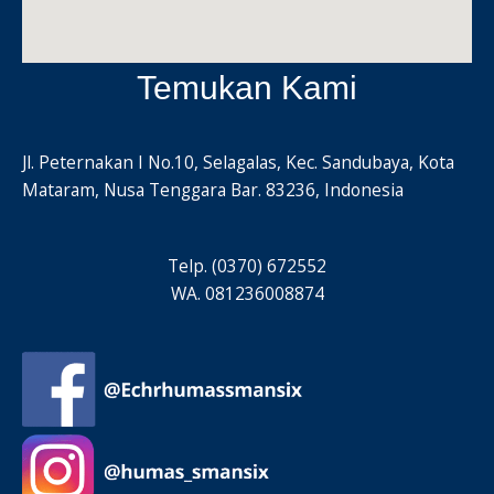
Temukan Kami
Jl. Peternakan I No.10, Selagalas, Kec. Sandubaya, Kota
Mataram, Nusa Tenggara Bar. 83236, Indonesia
Telp. (0370) 672552
WA. 081236008874