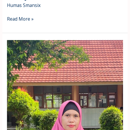
Humas Smansix
Read More »
Indah
Suzanti