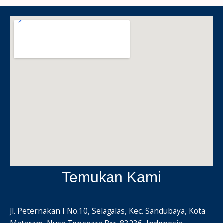
Temukan Kami
Jl. Peternakan I No.10, Selagalas, Kec. Sandubaya, Kota