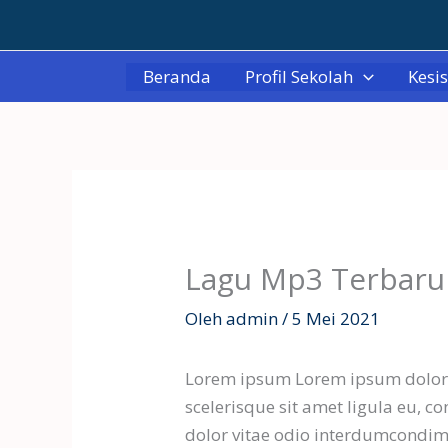
Lewati
ke
konten
Beranda
Profil Sekolah
Kesi
Lagu Mp3 Terbaru
Oleh
admin
/
5 Mei 2021
Lorem ipsum Lorem ipsum dolor s
scelerisque sit amet ligula eu, co
dolor vitae odio interdumcondi