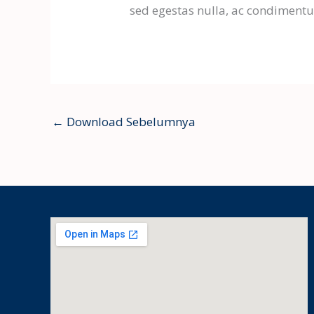
sed egestas nulla, ac condimentum
←
Download Sebelumnya