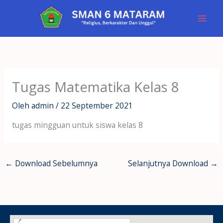
Lewati
ke
konten
Tugas Matematika Kelas 8
Oleh
admin
/
22 September 2021
tugas mingguan untuk siswa kelas 8
←
Download Sebelumnya
Selanjutnya Download
→