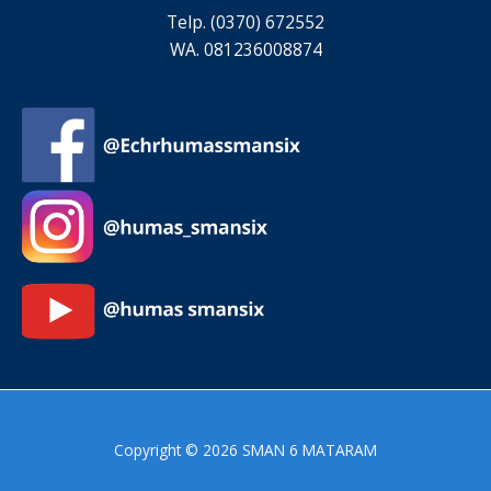
Telp. (0370) 672552
WA. 081236008874
Copyright © 2026 SMAN 6 MATARAM