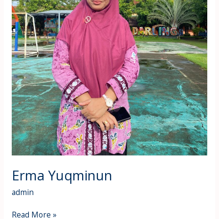
Erma Yuqminun
admin
Read More »