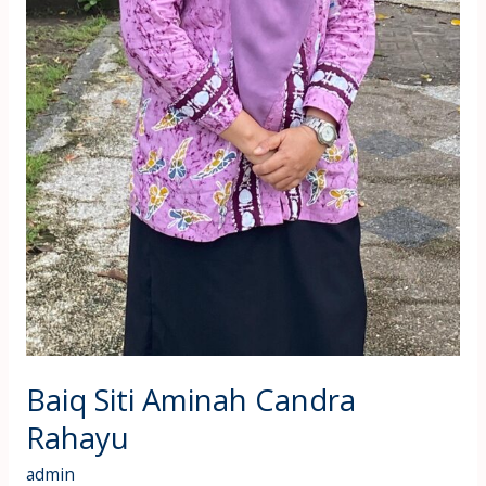
Baiq Siti Aminah Candra
Rahayu
admin