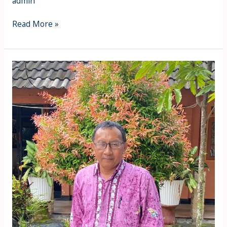
admin
Read More »
Jumareng