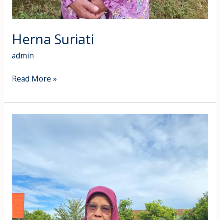
Herna Suriati
admin
Read More »
Erma
Yuqminun