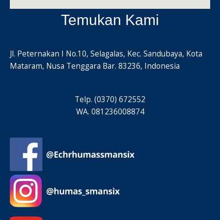
Temukan Kami
Jl. Peternakan I No.10, Selagalas, Kec. Sandubaya, Kota
Mataram, Nusa Tenggara Bar. 83236, Indonesia
Telp. (0370) 672552
WA. 081236008874