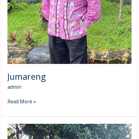
Jumareng
admin
Read More »
Herna
Suriati