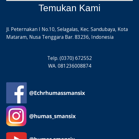
Temukan Kami
Jl. Peternakan I No.10, Selagalas, Kec. Sandubaya, Kota
Mataram, Nusa Tenggara Bar. 83236, Indonesia
Telp. (0370) 672552
WA. 081236008874