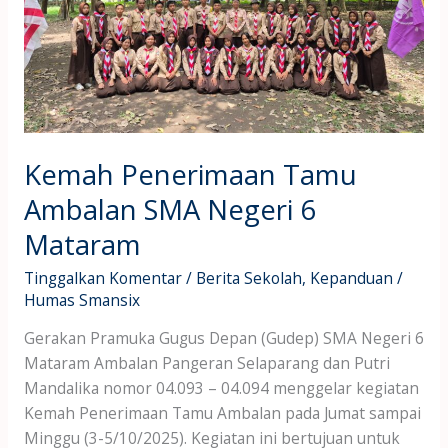
Mataram
Kemah Penerimaan Tamu
Ambalan SMA Negeri 6
Mataram
Tinggalkan Komentar
/
Berita Sekolah
,
Kepanduan
/
Humas Smansix
Gerakan Pramuka Gugus Depan (Gudep) SMA Negeri 6
Mataram Ambalan Pangeran Selaparang dan Putri
Mandalika nomor 04.093 – 04.094 menggelar kegiatan
Kemah Penerimaan Tamu Ambalan pada Jumat sampai
Minggu (3-5/10/2025). Kegiatan ini bertujuan untuk