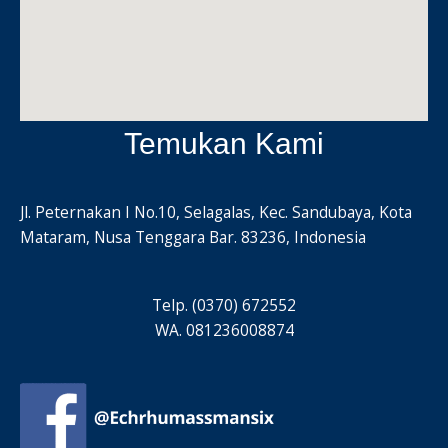
Temukan Kami
Jl. Peternakan I No.10, Selagalas, Kec. Sandubaya, Kota
Mataram, Nusa Tenggara Bar. 83236, Indonesia
Telp. (0370) 672552
WA. 081236008874