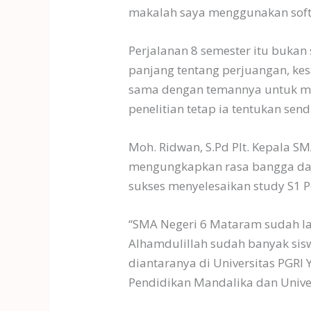
makalah saya menggunakan soft
Perjalanan 8 semester itu bukan 
panjang tentang perjuangan, kesa
sama dengan temannya untuk men
penelitian tetap ia tentukan sendi
Moh. Ridwan, S.Pd Plt. Kepala S
mengungkapkan rasa bangga dan 
sukses menyelesaikan study S1 P
“SMA Negeri 6 Mataram sudah la
Alhamdulillah sudah banyak sis
diantaranya di Universitas PGRI
Pendidikan Mandalika dan Unive