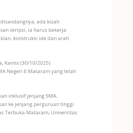
i disandangnya, ada kisah
an skripsi, ia harus bekerja
ian, konstruksi ide dan arah
a, Kamis (30/10/2025)
MA Negeri 6 Mataram yang telah
n inklusif jenjang SMA.
an ke jenjang perguruan tinggi
tas Terbuka Mataram, Universitas