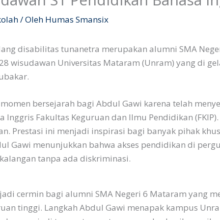
kolah
/ Oleh
Humas Smansix
ang disabilitas tunanetra merupakan alumni SMA Nege
328 wisudawan Universitas Mataram (Unram) yang di gel
bubakar.
i momen bersejarah bagi Abdul Gawi karena telah menye
Inggris Fakultas Keguruan dan Ilmu Pendidikan (FKIP). I
 Prestasi ini menjadi inspirasi bagi banyak pihak khu
ul Gawi menunjukkan bahwa akses pendidikan di pergu
kalangan tanpa ada diskriminasi.
adi cermin bagi alumni SMA Negeri 6 Mataram yang mem
ruan tinggi. Langkah Abdul Gawi menapak kampus Unra