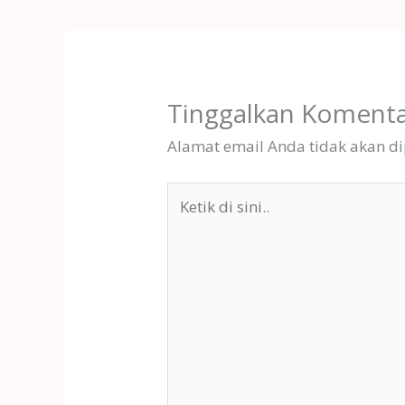
Tinggalkan Koment
Alamat email Anda tidak akan di
Ketik
di
sini..