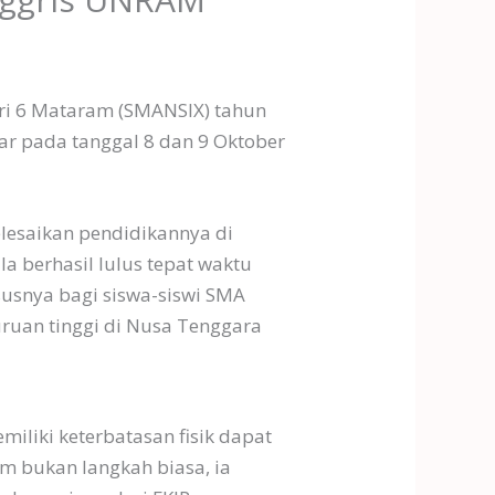
ri 6 Mataram (SMANSIX) tahun
ar pada tanggal 8 dan 9 Oktober
lesaikan pendidikannya di
a berhasil lulus tepat waktu
susnya bagi siswa-siswi SMA
ruan tinggi di Nusa Tenggara
iliki keterbatasan fisik dapat
m bukan langkah biasa, ia