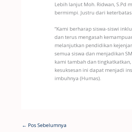
Lebih lanjut Moh. Ridwan, S.Pd 
bermimpi. Justru dari keterbatas
“Kami berharap siswa-siswi inkl
dan terus mengasah kemampuann
melanjutkan pendidikan kejenjan
semua siswa dan menjadikan SMA 
kami tambah dan tingkatkatkan,
kesuksesan ini dapat menjadi ins
imbuhnya (Humas).
←
Pos Sebelumnya