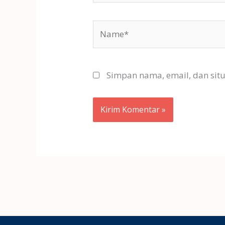
Name*
Simpan nama, email, dan sit