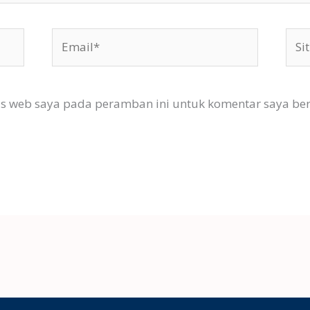
Email*
Situ
Web
us web saya pada peramban ini untuk komentar saya ber