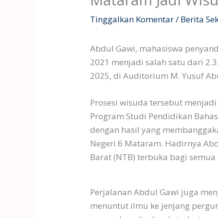
Tinggalkan Komentar
/
Berita Se
Abdul Gawi, mahasiswa penyand
2021 menjadi salah satu dari 2.
2025, di Auditorium M. Yusuf A
Prosesi wisuda tersebut menjad
Program Studi Pendidikan Bahasa 
dengan hasil yang membanggakan.
Negeri 6 Mataram. Hadirnya Abd
Barat (NTB) terbuka bagi semua 
Perjalanan Abdul Gawi juga menj
menuntut ilmu ke jenjang pergu