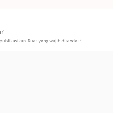
ar
publikasikan.
Ruas yang wajib ditandai
*