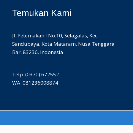
Temukan Kami
Jl. Peternakan I No.10, Selagalas, Kec.
Sandubaya, Kota Mataram, Nusa Tenggara
Bar. 83236, Indonesia
Telp. (0370) 672552
WA. 081236008874
Copyright © 2026 SMAN 6 MATARAM