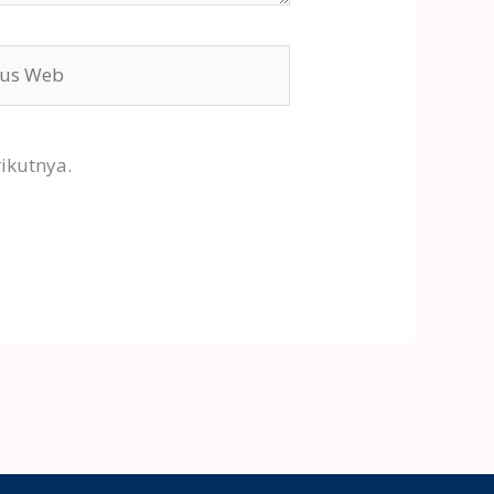
s
ikutnya.