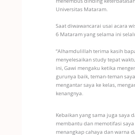
menembus dinding keterbatasan 
Universitas Mataram.
Saat diwawancarai usai acara w
6 Mataram yang selama ini sela
“Alhamdulillah terima kasih bap
menyelesaikan study tepat waktu
ini, Gawi mengaku ketika meng
gurunya baik, teman-teman saya
mengantar saya ke kelas, menga
kenangnya.
Kebaikan yang sama juga saya d
membantu dan memotifasi saya 
menangkap cahaya dan warna das