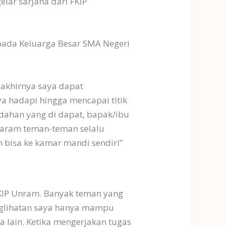
lar sarjana dari FKIP
pada Keluarga Besar SMA Negeri
 akhirnya saya dapat
a hadapi hingga mencapai titik
dahan yang di dapat, bapak/ibu
ataram teman-teman selalu
 bisa ke kamar mandi sendiri”
FKIP Unram. Banyak teman yang
nglihatan saya hanya mampu
lain. Ketika mengerjakan tugas