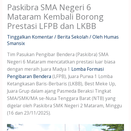
Paskibra SMA Negeri 6
Mataram Kembali Borong
Prestasi LFPB dan LKBB
Tinggalkan Komentar
/
Berita Sekolah
/ Oleh
Humas
Smansix
Tim Pasukan Pengibar Bendera (Paskibra) SMA
Negeri 6 Mataram mencatatkan prestasi luar biasa
dengan meraih Juara Madya 1
Lomba Formasi
Pengibaran Bendera
(LFPB), Juara Purwa 1 Lomba
Ketangkasan Baris-Berbaris (LKBB), Best Meke Up,
Juara Grup dalam ajang Pasmeda Beraksi Tingkat
SMA/SMK/MA se-Nusa Tenggara Barat (NTB) yang
digelar oleh Paskibra SMK Negeri 2 Mataram, Minggu
(16 dan 23/11/2025).