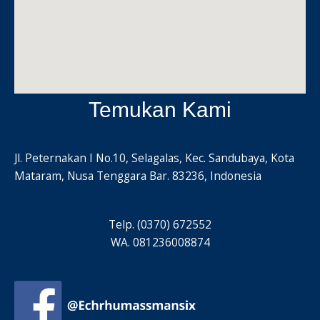
Temukan Kami
Jl. Peternakan I No.10, Selagalas, Kec. Sandubaya, Kota
Mataram, Nusa Tenggara Bar. 83236, Indonesia
Telp. (0370) 672552
WA. 081236008874