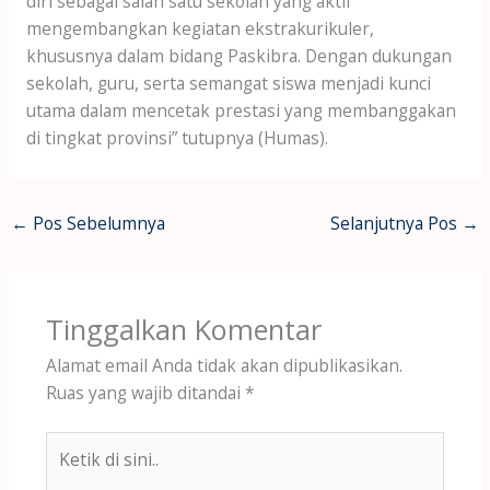
diri sebagai salah satu sekolah yang aktif
mengembangkan kegiatan ekstrakurikuler,
khususnya dalam bidang Paskibra. Dengan dukungan
sekolah, guru, serta semangat siswa menjadi kunci
utama dalam mencetak prestasi yang membanggakan
di tingkat provinsi” tutupnya (Humas).
←
Pos Sebelumnya
Selanjutnya Pos
→
Tinggalkan Komentar
Alamat email Anda tidak akan dipublikasikan.
Ruas yang wajib ditandai
*
Ketik
di