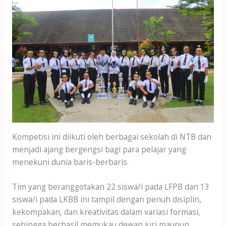
Kompetisi ini diikuti oleh berbagai sekolah di NTB dan
menjadi ajang bergengsi bagi para pelajar yang
menekuni dunia baris-berbaris.
Tim yang beranggotakan 22 siswa/i pada LFPB dan 13
siswa/i pada LKBB ini tampil dengan penuh disiplin,
kekompakan, dan kreativitas dalam variasi formasi,
sehingga berhasil memukau dewan juri maupun