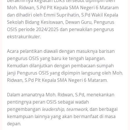
berakhirnya kegiatan LDKS tersebut dipimpin oleh
Moh. Ridwan, S.Pd Plt Kepala SMA Negeri 6 Mataram
dan dihadiri oleh Emmi Suprihatin, S.Pd Wakil Kepala
Sekolah Bidang Kesiswaan, Dewan Guru, Pengurus
OSIS periode 2024/2025 dan perwakilan pengurus
ekstrakurikuler.
Acara pelantikan diawali dengan masuknya barisan
pengurus OSIS yang baru ke tengah lapangan.
Kemudian dilanjutkan dengan pembacaan sumpah
janji Pengurus OSIS yang dipimpin langsung oleh Moh.
Ridwan, S.Pd Plt Kepala SMA Negeri 6 Mataram.
Dalam amanatnya Moh. Ridwan, S.Pd, menekankan
pentingnya peran OSIS sebagai wadah
pengembangan
leadership, teamwork
, dan berbagai
kemampuan lainnya yang akan bermanfaat di masa
depan.