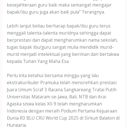
kesejahteraan guru baik maka semangat mengajar
bapak/ibu guru juga akan baik pula” Terangnya.
Lebih lanjut beliau berharap bapak/ibu guru terus
menggali talenta-talenta muridnya sehingga dapat
berprestasi dan dapat mengharumkan nama sekolah,
tugas bapak ibu/guru sangat mulia mendidik murid-
murid menjadi intelektual yang beriman dan bertakwa
kepada Tuhan Yang Maha Esa.
Perlu kita ketahui bersama minggu yang lalu
ekstrakurikuler Pramuka telah menorehkan prestasi
Juara Umum Scraf 3 Racana Sangkareang Tratai Putih
Universitas Mataram se-Jawa, Bali, NTB dan Arai
Agaska siswa kelas XII 9 telah mengharumkan
Indonesia dengan meraih Podium Pertama Kejuaraan
Dunia R3 BLU CRU World Cup 2025 di Sirkuit Balaton di
Hungaria.