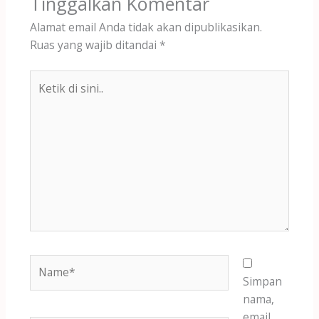
Tinggalkan Komentar
Alamat email Anda tidak akan dipublikasikan.
Ruas yang wajib ditandai
*
Ketik
di
sini..
Name*
Simpan
nama,
email,