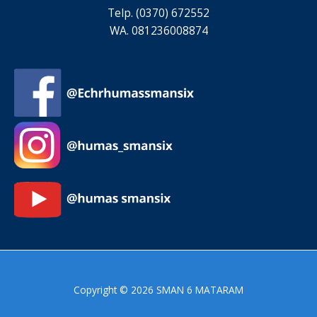
Telp. (0370) 672552
WA. 081236008874
Copyright © 2026 SMAN 6 MATARAM