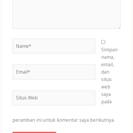
Name*
Simpan
nama,
email,
Email*
dan
situs
web
Situs
saya
Web
pada
peramban ini untuk komentar saya berikutnya.