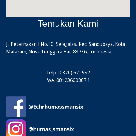
Temukan Kami
Jl. Peternakan I No.10, Selagalas, Kec. Sandubaya, Kota
Mataram, Nusa Tenggara Bar. 83236, Indonesia
Telp. (0370) 672552
WA. 081236008874