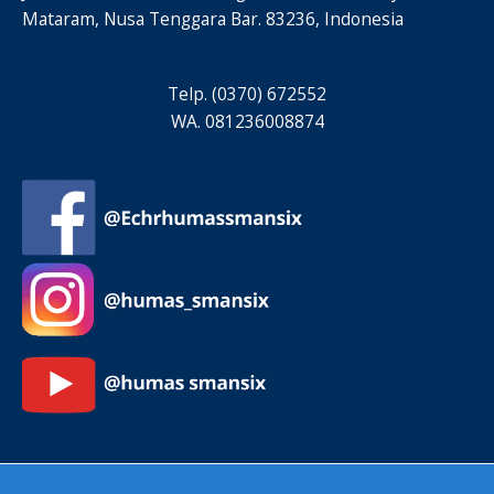
Mataram, Nusa Tenggara Bar. 83236, Indonesia
Telp. (0370) 672552
WA. 081236008874