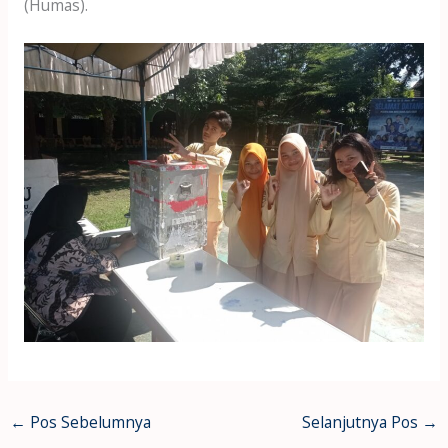
(Humas).
←
Pos Sebelumnya
Selanjutnya Pos
→