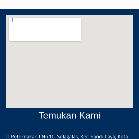
Temukan Kami
Jl. Peternakan I No.10, Selagalas, Kec. Sandubaya, Kota