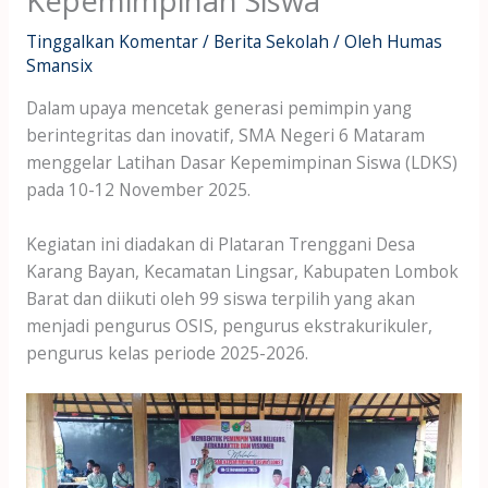
Kepemimpinan Siswa
Tinggalkan Komentar
/
Berita Sekolah
/ Oleh
Humas
Smansix
Dalam upaya mencetak generasi pemimpin yang
berintegritas dan inovatif, SMA Negeri 6 Mataram
menggelar Latihan Dasar Kepemimpinan Siswa (LDKS)
pada 10-12 November 2025.
Kegiatan ini diadakan di Plataran Trenggani Desa
Karang Bayan, Kecamatan Lingsar, Kabupaten Lombok
Barat dan diikuti oleh 99 siswa terpilih yang akan
menjadi pengurus OSIS, pengurus ekstrakurikuler,
pengurus kelas periode 2025-2026.