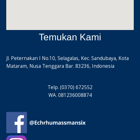
Temukan Kami
Jl. Peternakan I No.10, Selagalas, Kec. Sandubaya, Kota
Mataram, Nusa Tenggara Bar. 83236, Indonesia
Telp. (0370) 672552
WA. 081236008874