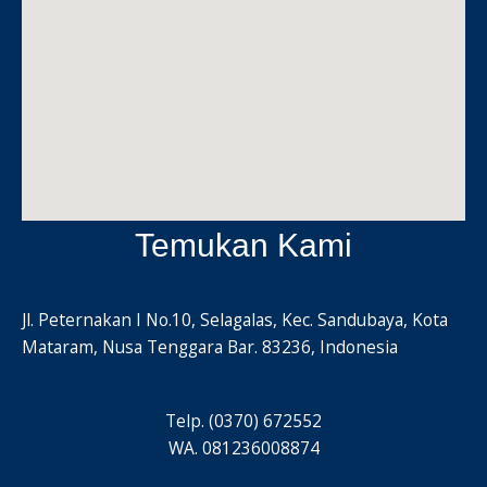
Temukan Kami
Jl. Peternakan I No.10, Selagalas, Kec. Sandubaya, Kota
Mataram, Nusa Tenggara Bar. 83236, Indonesia
Telp. (0370) 672552
WA. 081236008874