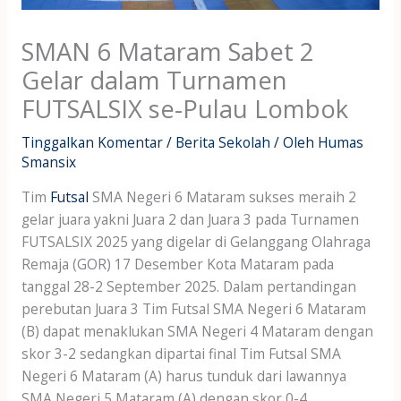
SMAN 6 Mataram Sabet 2
Gelar dalam Turnamen
FUTSALSIX se-Pulau Lombok
Tinggalkan Komentar
/
Berita Sekolah
/ Oleh
Humas
Smansix
Tim
Futsal
SMA Negeri 6 Mataram sukses meraih 2
gelar juara yakni Juara 2 dan Juara 3 pada Turnamen
FUTSALSIX 2025 yang digelar di Gelanggang Olahraga
Remaja (GOR) 17 Desember Kota Mataram pada
tanggal 28-2 September 2025. Dalam pertandingan
perebutan Juara 3 Tim Futsal SMA Negeri 6 Mataram
(B) dapat menaklukan SMA Negeri 4 Mataram dengan
skor 3-2 sedangkan dipartai final Tim Futsal SMA
Negeri 6 Mataram (A) harus tunduk dari lawannya
SMA Negeri 5 Mataram (A) dengan skor 0-4.