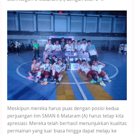
Meskipun mereka harus puas dengan posisi kedua
perjuangan tim SMAN 6 Mataram (A) harus tetap kita
apresiasi. Mereka telah berhasil menunjukkan kualitas
permainan yang luar biasa hingga dapat melaju ke