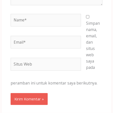
Name*
Simpan
nama,
email,
Email*
dan
situs
web
Situs
saya
Web
pada
peramban ini untuk komentar saya berikutnya.