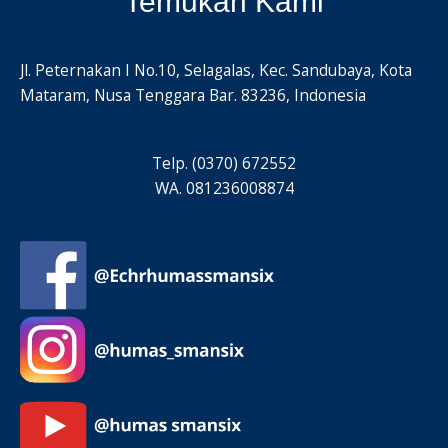
Temukan Kami
Jl. Peternakan I No.10, Selagalas, Kec. Sandubaya, Kota
Mataram, Nusa Tenggara Bar. 83236, Indonesia
Telp. (0370) 672552
WA. 081236008874