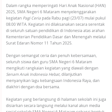
Dalam rangka memperingati Hari Anak Nasional (HAN)
2025, SMA Negeri 6 Mataram menyelenggarakan
kegiatan
Pagi Ceria
pada Rabu pagi (23/07) mulai pukul
08.00 WITA. Kegiatan ini dilaksanakan secara serentak
di seluruh satuan pendidikan di Indonesia atas arahan
Kementerian Pendidikan Dasar dan Menengah melalui
Surat Edaran Nomor 11 Tahun 2025.
Dengan semangat ceria dan penuh kebersamaan,
seluruh siswa dan guru SMA Negeri 6 Mataram
mengikuti rangkaian kegiatan yang diawali dengan
Senam Anak Indonesia Hebat
, dilanjutkan
menyanyikan lagu kebangsaan Indonesia Raya, dan
diakhiri dengan doa bersama.
Kegiatan yang berlangsung di halaman sekolah ini juga
disiarkan secara langsung melalui kanal akun media
sosial sekolah SMA Negeri 6 Mataram sebagai bentuk