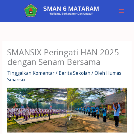
Lewati
ke
konten
SMANSIX Peringati HAN 2025
dengan Senam Bersama
Tinggalkan Komentar
/
Berita Sekolah
/ Oleh
Humas
Smansix