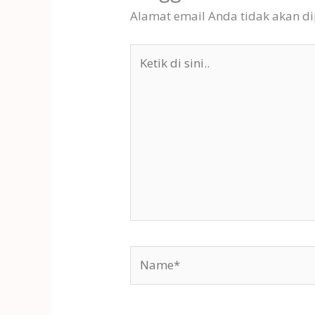
Alamat email Anda tidak akan di
Ketik
di
sini..
Name*