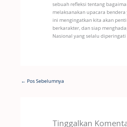
sebuah refleksi tentang bagai
melaksanakan upacara bendera 
ini mengingatkan kita akan pent
berkarakter, dan siap menghadap
Nasional yang selalu diperingati
←
Pos Sebelumnya
Tinggalkan Koment