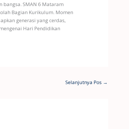
an bangsa. SMAN 6 Mataram
kolah Bagian Kurikulum. Momen
apkan generasi yang cerdas,
 mengenai Hari Pendidikan
Selanjutnya Pos
→