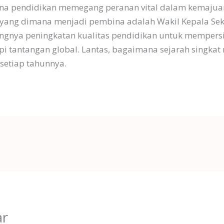
mana pendidikan memegang peranan vital dalam kemaju
yang dimana menjadi pembina adalah Wakil Kepala Se
ingnya peningkatan kualitas pendidikan untuk mempersi
i tantangan global. Lantas, bagaimana sejarah singkat
 setiap tahunnya.
ar