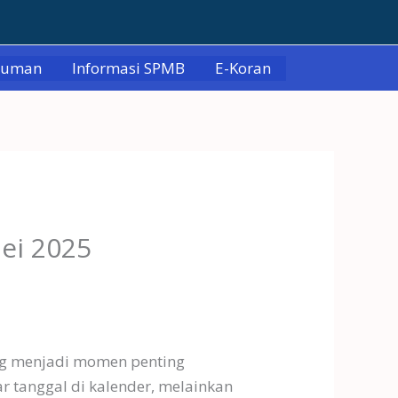
muman
Informasi SPMB
E-Koran
ei 2025
ang menjadi momen penting
r tanggal di kalender, melainkan