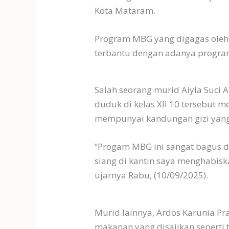
Kota Mataram.
Program MBG yang digagas oleh 
terbantu dengan adanya program
Salah seorang murid Aiyla Suci
duduk di kelas XII 10 tersebut 
mempunyai kandungan gizi yan
“Progam MBG ini sangat bagus 
siang di kantin saya menghabisk
ujarnya Rabu, (10/09/2025).
Murid lainnya, Ardos Karunia Pr
makanan yang disajikan seperti t