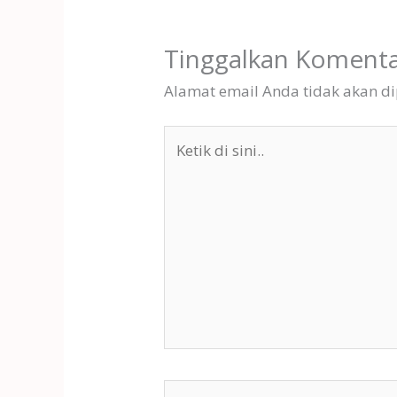
Tinggalkan Koment
Alamat email Anda tidak akan di
Ketik
di
sini..
Name*