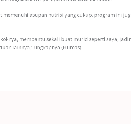
at memenuhi asupan nutrisi yang cukup, program ini j
koknya, membantu sekali buat murid seperti saya, jadi
rluan lainnya,” ungkapnya (Humas).