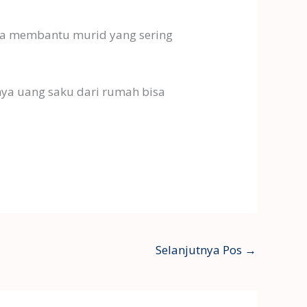
uga membantu murid yang sering
nya uang saku dari rumah bisa
Selanjutnya Pos
→