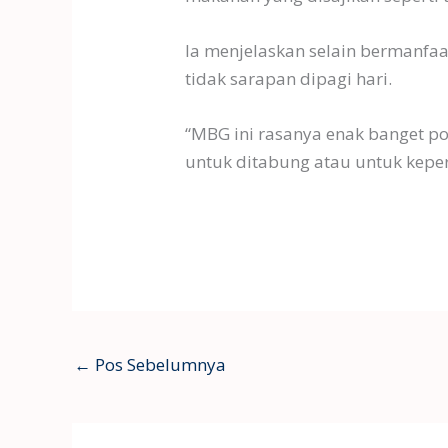
Ia menjelaskan selain bermanfa
tidak sarapan dipagi hari.
“MBG ini rasanya enak banget po
untuk ditabung atau untuk kepe
←
Pos Sebelumnya