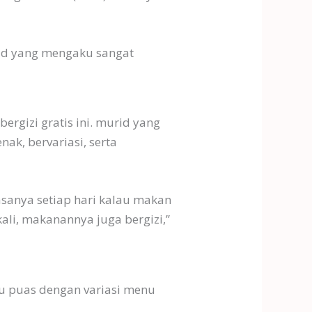
rid yang mengaku sangat
rgizi gratis ini. murid yang
ak, bervariasi, serta
anya setiap hari kalau makan
ali, makanannya juga bergizi,”
ku puas dengan variasi menu