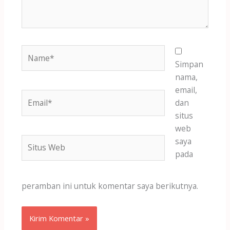
Name*
Simpan
nama,
email,
Email*
dan
situs
web
Situs
saya
Web
pada
peramban ini untuk komentar saya berikutnya.