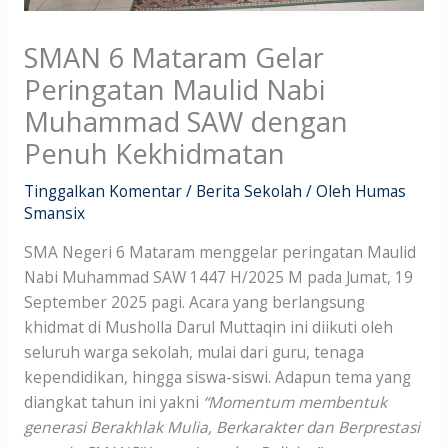
SMAN 6 Mataram Gelar
Peringatan Maulid Nabi
Muhammad SAW dengan
Penuh Kekhidmatan
Tinggalkan Komentar
/
Berita Sekolah
/ Oleh
Humas
Smansix
SMA Negeri 6 Mataram menggelar peringatan Maulid
Nabi Muhammad SAW 1447 H/2025 M pada Jumat, 19
September 2025 pagi. Acara yang berlangsung
khidmat di Musholla Darul Muttaqin ini diikuti oleh
seluruh warga sekolah, mulai dari guru, tenaga
kependidikan, hingga siswa-siswi. Adapun tema yang
diangkat tahun ini yakni
“Momentum membentuk
generasi Berakhlak Mulia, Berkarakter dan Berprestasi