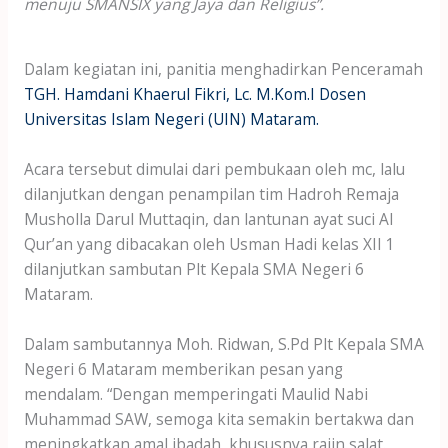
menuju SMANSIX yang Jaya dan Religius”.
Dalam kegiatan ini, panitia menghadirkan Penceramah
TGH. Hamdani Khaerul Fikri, Lc. M.Kom.I Dosen
Universitas Islam Negeri (UIN) Mataram.
Acara tersebut dimulai dari pembukaan oleh mc, lalu
dilanjutkan dengan penampilan tim Hadroh Remaja
Musholla Darul Muttaqin, dan lantunan ayat suci Al
Qur’an yang dibacakan oleh Usman Hadi kelas XII 1
dilanjutkan sambutan Plt Kepala SMA Negeri 6
Mataram.
Dalam sambutannya Moh. Ridwan, S.Pd Plt Kepala SMA
Negeri 6 Mataram memberikan pesan yang
mendalam. “Dengan memperingati Maulid Nabi
Muhammad SAW, semoga kita semakin bertakwa dan
meningkatkan amal ibadah, khususnya rajin salat.