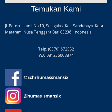
Temukan Kami
Jl. Peternakan I No.10, Selagalas, Kec. Sandubaya, Kota
Mataram, Nusa Tenggara Bar. 83236, Indonesia
Telp. (0370) 672552
WA. 081236008874