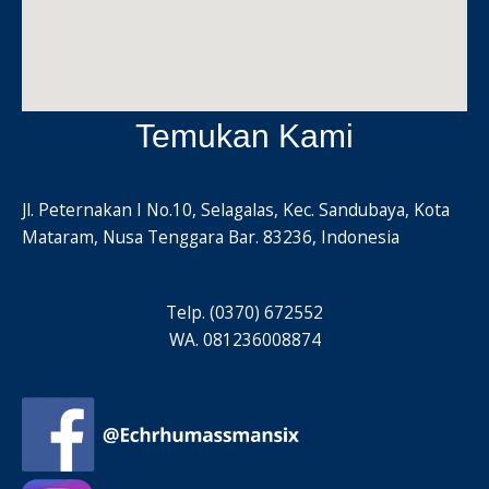
Temukan Kami
Jl. Peternakan I No.10, Selagalas, Kec. Sandubaya, Kota
Mataram, Nusa Tenggara Bar. 83236, Indonesia
Telp. (0370) 672552
WA. 081236008874