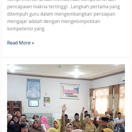
pencapaian makna tertinggi . Langkah pertama yang
ditempuh guru dalam mengembangkan persiapan
mengajar adalah dengan mengelompokkan
kompetensi yang
Read More »
Sifat
yang
harus
di
miliki
seorang
pendidik