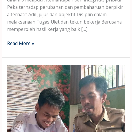
Peka terhadap perubahan dan pembaharuan berpikir
alternatif Adil ,jujur dan objektif Disiplin dalam
melaksanaan Tugas Ulet dan tekun bekerja Berusaha
memperoleh hasil kerja yang baik […]
Read More »
Guru
sebagai
pengembang
persiapan
mengajar