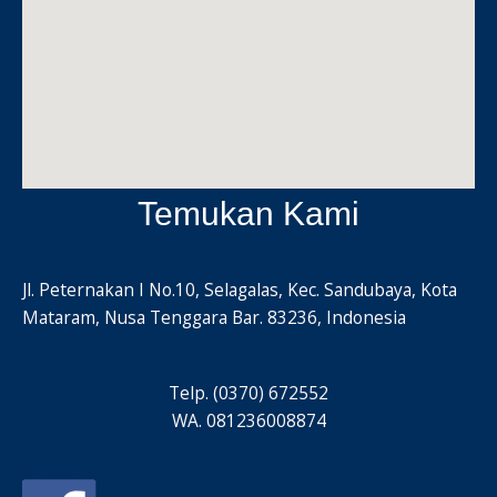
Temukan Kami
Jl. Peternakan I No.10, Selagalas, Kec. Sandubaya, Kota
Mataram, Nusa Tenggara Bar. 83236, Indonesia
Telp. (0370) 672552
WA. 081236008874