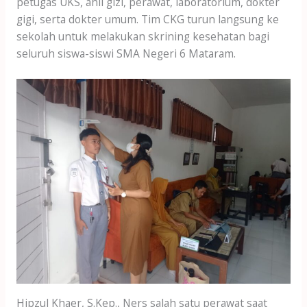
petugas UKS, ahli gizi, perawat, laboratorium, dokter
gigi, serta dokter umum. Tim CKG turun langsung ke
sekolah untuk melakukan skrining kesehatan bagi
seluruh siswa-siswi SMA Negeri 6 Mataram.
Hipzul Khaer, S.Kep., Ners salah satu perawat saat