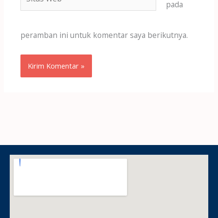
Web
pada
peramban ini untuk komentar saya berikutnya.