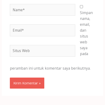
Name*
Simpan
nama,
email,
Email*
dan
situs
web
Situs
saya
Web
pada
peramban ini untuk komentar saya berikutnya.