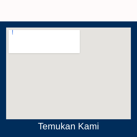
Temukan Kami