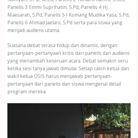
Panelis 3 Emmi Suprihatin, S.Pd, Panelis 4 Hj.
Maesarah, S.Pd, Panelis 5 I Komang Mudika Yasa, S.Pd,
Panelis 6 Ahmad Jaelani, S.Pd serta para siswa yang
menjadi audiens utama.
Suasana debat terasa hidup dan dinamis, dengan
pertanyaan-pertanyaan kritis dari panelis dan audiens
yang menambah keseruan acara. Debat semakin seru
ketika sesi tanya jawab dimulai. Setiap calon ketua dan
wakil ketua OSIS harus menjawab pertanyaan-
pertanyaan dari panelis dan siswa mengenai detail
program mereka.