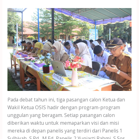
Pada debat tahun ini, tiga pasangan calon Ketua dan
Wakil Ketua OSIS hadir dengan program-program
unggulan yang beragam. Setiap pasangan calon
diberikan waktu untuk memaparkan visi dan misi
mereka di depan panelis yang terdiri dari Panelis 1
Sulhiyah, S.Pd., M.Ed, Panelis 2 Yuniarti Rahmi, S.Sos,