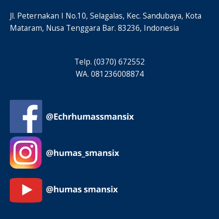
Jl. Peternakan I No.10, Selagalas, Kec. Sandubaya, Kota
Mataram, Nusa Tenggara Bar. 83236, Indonesia
Telp. (0370) 672552
WA. 081236008874